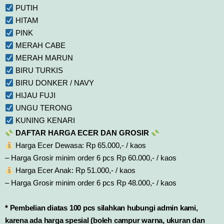
PUTIH
HITAM
PINK
MERAH CABE
MERAH MARUN
BIRU TURKIS
BIRU DONKER / NAVY
HIJAU FUJI
UNGU TERONG
KUNING KENARI
DAFTAR HARGA ECER DAN GROSIR
Harga Ecer Dewasa: Rp 65.000,- / kaos
– Harga Grosir minim order 6 pcs Rp 60.000,- / kaos
Harga Ecer Anak: Rp 51.000,- / kaos
– Harga Grosir minim order 6 pcs Rp 48.000,- / kaos
* Pembelian diatas 100 pcs silahkan hubungi admin kami,
karena ada harga spesial (boleh campur warna, ukuran dan