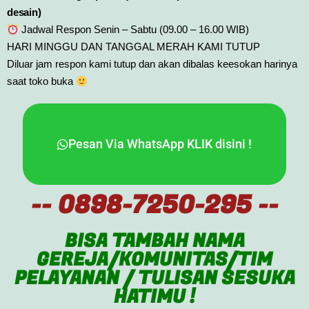
desain)
Jadwal Respon Senin – Sabtu (09.00 – 16.00 WIB)
HARI MINGGU DAN TANGGAL MERAH KAMI TUTUP
Diluar jam respon kami tutup dan akan dibalas keesokan harinya
saat toko buka
Pesan Via WhatsApp KLIK disini !
-- 0898-7250-295 --
BISA TAMBAH NAMA
GEREJA/KOMUNITAS/TIM
PELAYANAN / TULISAN SESUKA
HATIMU !