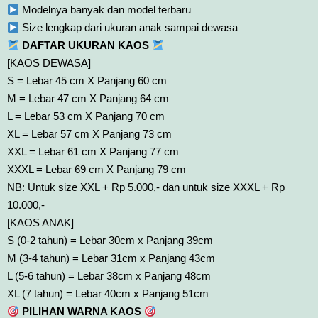
Modelnya banyak dan model terbaru
Size lengkap dari ukuran anak sampai dewasa
DAFTAR UKURAN KAOS
[KAOS DEWASA]
S = Lebar 45 cm X Panjang 60 cm
M = Lebar 47 cm X Panjang 64 cm
L = Lebar 53 cm X Panjang 70 cm
XL = Lebar 57 cm X Panjang 73 cm
XXL = Lebar 61 cm X Panjang 77 cm
XXXL = Lebar 69 cm X Panjang 79 cm
NB: Untuk size XXL + Rp 5.000,- dan untuk size XXXL + Rp
10.000,-
[KAOS ANAK]
S (0-2 tahun) = Lebar 30cm x Panjang 39cm
M (3-4 tahun) = Lebar 31cm x Panjang 43cm
L (5-6 tahun) = Lebar 38cm x Panjang 48cm
XL (7 tahun) = Lebar 40cm x Panjang 51cm
PILIHAN WARNA KAOS